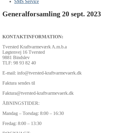
SMS Service
Generalforsamling 20 sept. 2023
KONTAKTINFORMATION:
Tversted Kraftvarmeværk A.m.b.a
Løgtenvej 16 Tversted
9881 Bindslev
TLF: 98 93 82 40
E-mail: info@tversted-kraftvarmevaerk.dk
Faktura sendes til
Faktura@tversted-kraftvarmevaerk.dk
ÅBNINGSTIDER:
Mandag – Torsdag: 8:00 – 16:30
Fredag: 8:00 – 13:30